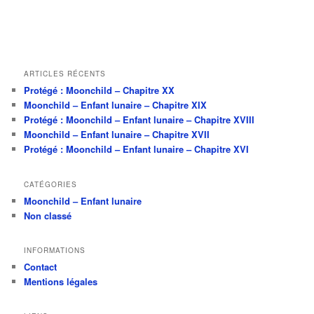
h
e
ARTICLES RÉCENTS
Protégé : Moonchild – Chapitre XX
Moonchild – Enfant lunaire – Chapitre XIX
Protégé : Moonchild – Enfant lunaire – Chapitre XVIII
Moonchild – Enfant lunaire – Chapitre XVII
Protégé : Moonchild – Enfant lunaire – Chapitre XVI
CATÉGORIES
Moonchild – Enfant lunaire
Non classé
INFORMATIONS
Contact
Mentions légales