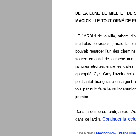
DE LA LUNE DE MIEL ET DE
MAGICK ; LE TOUT ORNÉ DE 
LE JARDIN de la villa, arboré d’o
multiples terrasses ;
mais la plu
pouvait regarder l’un des chemins
source émanait de la roche nue, 
rainures étroites, entre les dalle
approprié, Cyril Grey l’avait chois
petit autel triangulaire en argent,
fois par nuit faire leurs incantat
journée.
Dans la soirée du lundi, après l’A
Continuer la lect
dan
s ce jardin.
Publié dans
Moonchild - Enfant luna