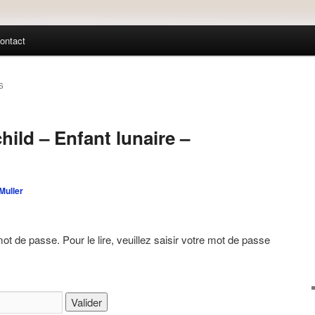
ontact
S
ild – Enfant lunaire –
Muller
mot de passe. Pour le lire, veuillez saisir votre mot de passe