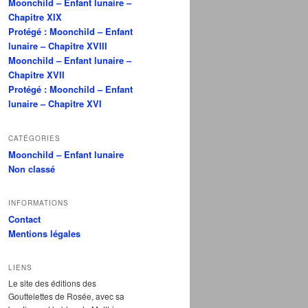
Moonchild – Enfant lunaire –
Chapitre XIX
Protégé : Moonchild – Enfant
lunaire – Chapitre XVIII
Moonchild – Enfant lunaire –
Chapitre XVII
Protégé : Moonchild – Enfant
lunaire – Chapitre XVI
CATÉGORIES
Moonchild – Enfant lunaire
Non classé
INFORMATIONS
Contact
Mentions légales
LIENS
Le site des éditions des
Gouttelettes de Rosée, avec sa