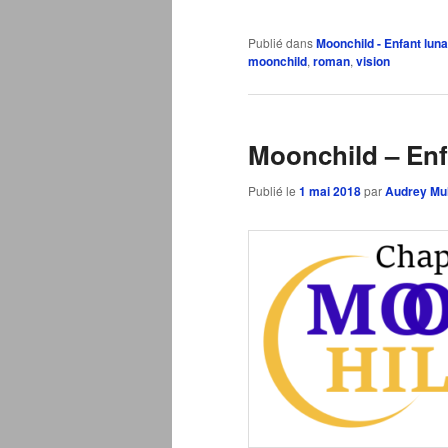
Publié dans
Moonchild - Enfant luna
moonchild
,
roman
,
vision
Moonchild – Enfa
Publié le
1 mai 2018
par
Audrey Mul