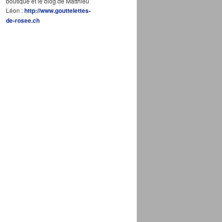
boutique et le blog de Matthieu
Léon :
http://www.gouttelettes-
de-rosee.ch