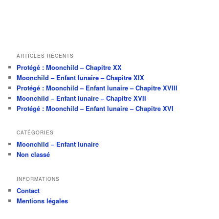
h
e
ARTICLES RÉCENTS
Protégé : Moonchild – Chapitre XX
Moonchild – Enfant lunaire – Chapitre XIX
Protégé : Moonchild – Enfant lunaire – Chapitre XVIII
Moonchild – Enfant lunaire – Chapitre XVII
Protégé : Moonchild – Enfant lunaire – Chapitre XVI
CATÉGORIES
Moonchild – Enfant lunaire
Non classé
INFORMATIONS
Contact
Mentions légales