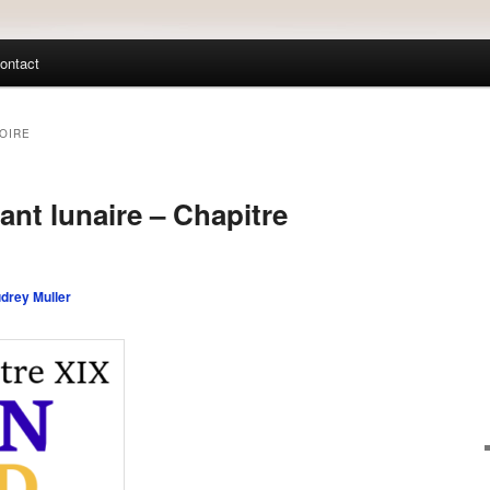
ontact
OIRE
ant lunaire – Chapitre
drey Muller