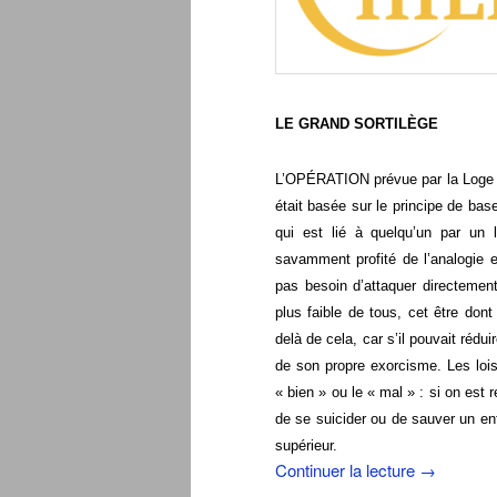
LE GRAND
SORTILÈGE
L’OPÉRATION prévue par la Loge Noi
était basée sur le principe de ba
qui est lié à quelqu’un par un l
savamment profité de l’analogie en
pas besoin d’attaquer directement
plus faible de tous, cet être dont 
delà de cela, car s’il pouvait rédui
de son propre exorcisme. Les loi
« bien » ou le « mal » : si on est 
de se suicider ou de sauver un enf
supérieur.
Continuer la lecture
→