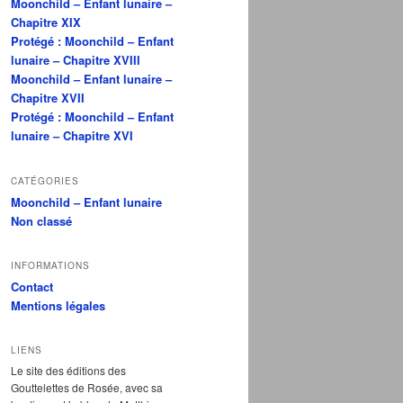
Moonchild – Enfant lunaire –
Chapitre XIX
Protégé : Moonchild – Enfant
lunaire – Chapitre XVIII
Moonchild – Enfant lunaire –
Chapitre XVII
Protégé : Moonchild – Enfant
lunaire – Chapitre XVI
CATÉGORIES
Moonchild – Enfant lunaire
Non classé
INFORMATIONS
Contact
Mentions légales
LIENS
Le site des éditions des
Gouttelettes de Rosée, avec sa