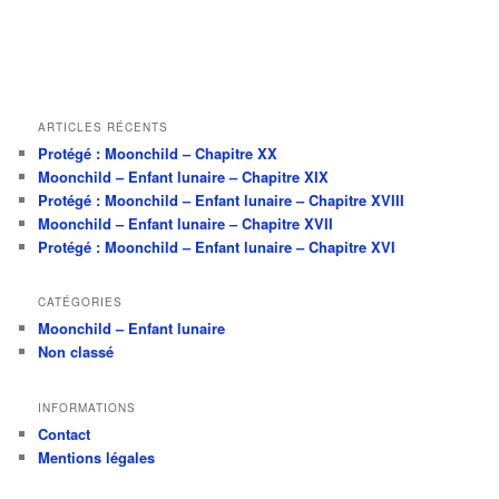
h
e
ARTICLES RÉCENTS
Protégé : Moonchild – Chapitre XX
Moonchild – Enfant lunaire – Chapitre XIX
Protégé : Moonchild – Enfant lunaire – Chapitre XVIII
Moonchild – Enfant lunaire – Chapitre XVII
Protégé : Moonchild – Enfant lunaire – Chapitre XVI
CATÉGORIES
Moonchild – Enfant lunaire
Non classé
INFORMATIONS
Contact
Mentions légales